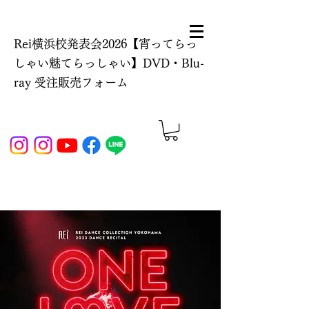
Rei横浜校発表会2026【宵ってらっ
しゃい魅てらっしゃい】DVD・Blu-
ray 受注販売フォーム