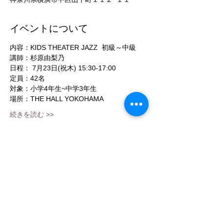
イベントについて
内容：KIDS THEATER JAZZ  初級～中級
講師：杉原由梨乃
日程： 7月23日(祝木) 15:30-17:00
定員：42名
対象：小学4年生~中学3年生
場所：THE HALL YOKOHAMA
続きを読む >>
チケット設定
販売終了
チケットの種類
一律 7/23（木）15:30-17:00