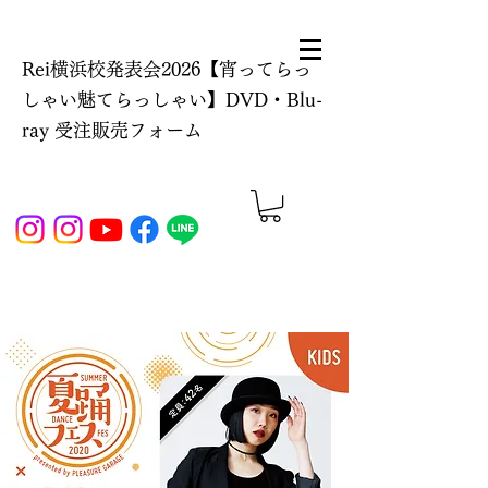
Rei横浜校発表会2026【宵ってらっ
しゃい魅てらっしゃい】DVD・Blu-
ray 受注販売フォーム