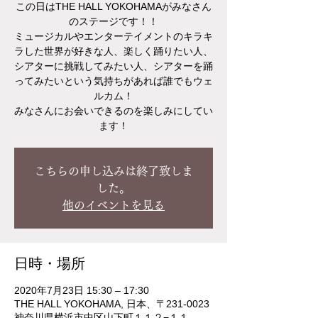
この日はTHE HALL YOKOHAMAがみなさん
のステージです！！
ミュージカルやエンターテイメントのキラキ
ラした世界が好きな人、楽しく踊りたい人、
シアターに挑戦してみたい人、シアターを踊
ってみたいという気持ちがあれば誰でもウェ
ルカム！
みなさんにお会いできるのを楽しみにしてい
ます！
こちらの申し込みは終了致しま
した。
他のイベントを見る
日時・場所
2020年7月23日 15:30 – 17:30
THE HALL YOKOHAMA, 日本、〒231-0023
神奈川県横浜市中区山下町１１２−１１