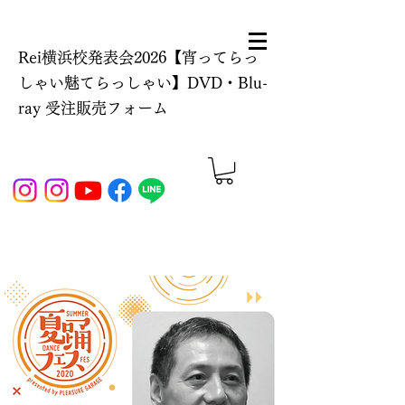
Rei横浜校発表会2026【宵ってらっ
しゃい魅てらっしゃい】DVD・Blu-
ray 受注販売フォーム