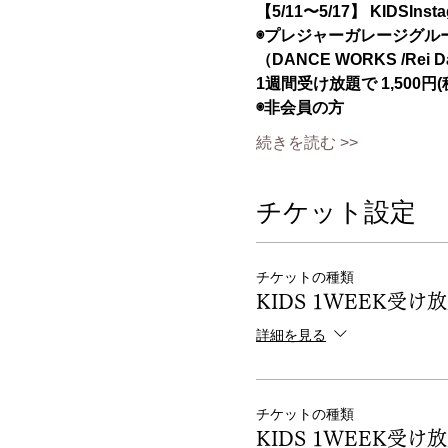
【5/11〜5/17】 KIDSInsta
◉プレジャーガレージグル
（DANCE WORKS /Rei Dan
1週間受け放題で 1,500円
◉非会員の方
続きを読む >>
チケット設定
チケットの種類
KIDS 1WEEK受
詳細を見る
チケットの種類
KIDS 1WEEK受